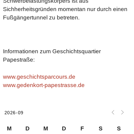
Schwerbelastungskörpers ist aus
Sichherheitsgründen momentan nur durch einen
Fußgängertunnel zu betreten.
Informationen zum Geschichtsquartier
Papestraße:
www.geschichtsparcours.de
www.gedenkort-papestrasse.de
M
D
M
D
F
S
S