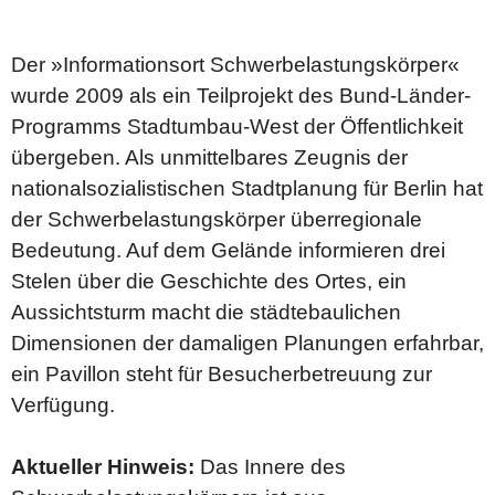
Der »Informationsort Schwer­belastungs­körper«
wurde 2009 als ein Teilprojekt des Bund-Länder-
Programms Stadt­umbau-West der Öffentlichkeit
übergeben. Als unmittelbares Zeugnis der
national­sozialistischen Stadtplanung für Berlin hat
der Schwer­belastungs­körper über­regionale
Bedeutung. Auf dem Gelände informieren drei
Stelen über die Geschichte des Ortes, ein
Aussichts­turm macht die städte­baulichen
Dimensionen der damaligen Planungen erfahrbar,
ein Pavillon steht für Besucher­betreuung zur
Verfügung.
Aktueller Hinweis:
Das Innere des