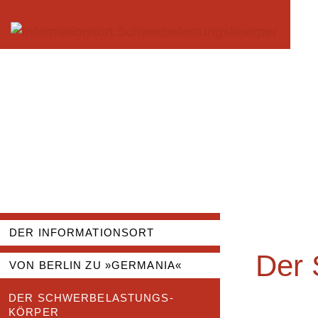
content
DER INFORMATIONSORT
Der 
VON BERLIN ZU »GERMANIA«
DER SCHWER­BELASTUNGS­
KÖRPER