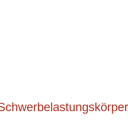
Schwerbelastungskörpe