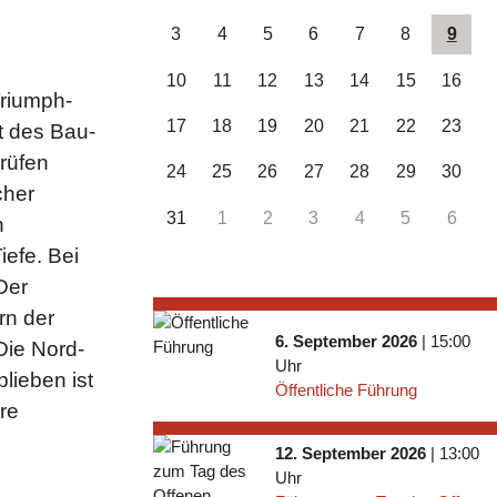
3
4
5
6
7
8
9
10
11
12
13
14
15
16
Triumph­
17
18
19
20
21
22
23
it des Bau­
rüfen
24
25
26
27
28
29
30
cher
31
1
2
3
4
5
6
n
iefe. Bei
Der
rn der
6. September 2026
| 15:00
Die Nord-
Uhr
lieben ist
Öffentliche Führung
re
12. September 2026
| 13:00
Uhr